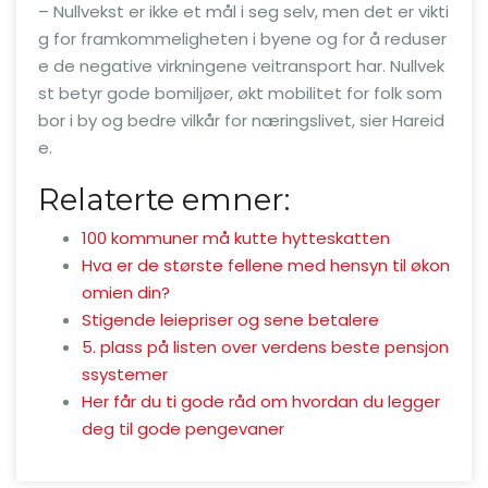
– Nullvekst er ikke et mål i seg selv, men det er vikti
g for framkommeligheten i byene og for å reduser
e de negative virkningene veitransport har. Nullvek
st betyr gode bomiljøer, økt mobilitet for folk som
bor i by og bedre vilkår for næringslivet, sier Hareid
e.
Relaterte emner:
100 kommuner må kutte hytteskatten
Hva er de største fellene med hensyn til økon
omien din?
Stigende leiepriser og sene betalere
5. plass på listen over verdens beste pensjon
ssystemer
Her får du ti gode råd om hvordan du legger
deg til gode pengevaner