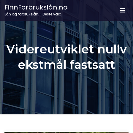
FinnForbrukslån.no
Lån og forbrukslån – Beste valg
Videreutviklet nullv
ekstmål fastsatt