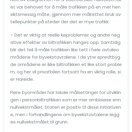
et var behovet for å måle trafikken på en mer hen
siktsmessig måte, gjennom mer målrettet bruk av
tellepunkter på steder der det er mye trafikk:
– Det er viktig at reelle køproblemer og andre neg
ative effekter av biltrafikken fanges opp. Samtidig
blir det feil å måle trafikken like tett i hele avtaleo
mrådene for byvekstavtalene. I de ytre spredtbyg
de områdene er ikke biltrafikken et like stort proble
m, og her vil privatbilen fortsatt ha en viktig rolle, si
er Hareide.
Flere byområder har lokale målsettinger for utviklin
gen i personbiltrafikken som er mer ambisiøse enn
nullvekstmålet. Staten er positiv til disse initiativen
e, men i forhandlingene om byvekstavtalene legg
es nullvekstmålet til grunn.