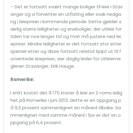
– Det er fortsatt svært mange boliger til leie i Stav
anger og vi forventer en utflating eller svak nedga
ng i leiepriser i kommende periode. Dette gjelder s
ærlig større leiligheter og eneboliger, der utleie for
tiden tar noe lenger tid og man må justere ned lei
epriser. Mindre leiligheter er det fortsatt stor etter
spørsel etter og disse fortsatt relativt kjapt ut til f
orventede leiepriser, sier daglig leder for Utleieme
gleren Stavanger, Eirik Hauge.
Romerike:
I snitt kostet det 9 175 kroner å leie en 2-roms leilig
het på Romerike i juni 2013, dette er en oppgang p
å 9,3 prosent sammenlignet en måned tilbake. Sa
mmenlignet med samme måned i fjor er det en o
ppgang på 6,4 prosent.