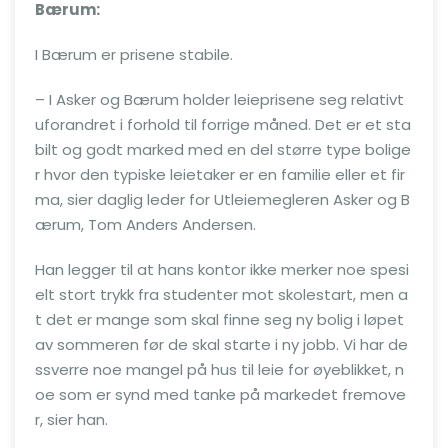
Bærum:
I Bærum er prisene stabile.
– I Asker og Bærum holder leieprisene seg relativt
uforandret i forhold til forrige måned. Det er et sta
bilt og godt marked med en del større type bolige
r hvor den typiske leietaker er en familie eller et fir
ma, sier daglig leder for Utleiemegleren Asker og B
ærum, Tom Anders Andersen.
Han legger til at hans kontor ikke merker noe spesi
elt stort trykk fra studenter mot skolestart, men a
t det er mange som skal finne seg ny bolig i løpet
av sommeren før de skal starte i ny jobb. Vi har de
ssverre noe mangel på hus til leie for øyeblikket, n
oe som er synd med tanke på markedet fremove
r, sier han.