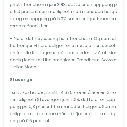
ghet i Trondheim i juni 2013, dette er en oppgang p
å 5,0 prosent sammenlignet med måneden tidlige
re, og en oppgang på 5,3% sammenlignet med sa
mme måned i fjor.
– Nå er det høysesong her i Trondheim. Og som all
tid trenger vi flere boliger for å møte etterspørsel
en fra alle leietagerne på denne tiden av året, sier
daglig leder for Utleiemegleren Trondheim, Solveig
Hjallen Moan.
Stavanger:
I snitt kostet det i snitt 14 375 kroner å leie en 3-ro
ms leilighet i Stavanger i juni 2013, dette er en opp
gang på 0,3 prosent fra måneden tidligere. Samm
enlignet med samme måned i fjor er det en nedg
ang på 0,6 prosent.