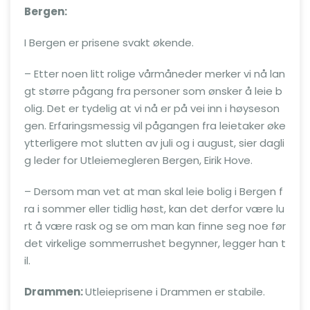
Bergen:
I Bergen er prisene svakt økende.
– Etter noen litt rolige vårmåneder merker vi nå lan
gt større pågang fra personer som ønsker å leie b
olig. Det er tydelig at vi nå er på vei inn i høyseson
gen. Erfaringsmessig vil pågangen fra leietaker øke
ytterligere mot slutten av juli og i august, sier dagli
g leder for Utleiemegleren Bergen, Eirik Hove.
– Dersom man vet at man skal leie bolig i Bergen f
ra i sommer eller tidlig høst, kan det derfor være lu
rt å være rask og se om man kan finne seg noe før
det virkelige sommerrushet begynner, legger han t
il.
Drammen:
Utleieprisene i Drammen er stabile.