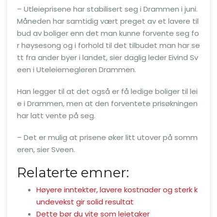
– Utleieprisene har stabilisert seg i Drammen i juni.
Måneden har samtidig vært preget av et lavere til
bud av boliger enn det man kunne forvente seg fo
r høysesong og i forhold til det tilbudet man har se
tt fra ander byer i landet, sier daglig leder Eivind Sv
een i Uteleiemegleren Drammen.
Han legger til at det også er få ledige boliger til lei
e i Drammen, men at den forventete prisøkningen
har latt vente på seg.
– Det er mulig at prisene øker litt utover på somm
eren, sier Sveen.
Relaterte emner:
Høyere inntekter, lavere kostnader og sterk k
undevekst gir solid resultat
Dette bør du vite som leietaker