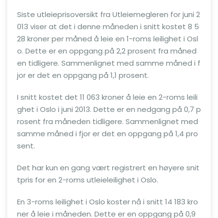
Siste utleieprisoversikt fra Utleiemegleren for juni 2
013 viser at det i denne måneden i snitt kostet 8 5
28 kroner per måned å leie en 1-roms leilighet i Osl
o. Dette er en oppgang på 2,2 prosent fra måned
en tidligere. Sammenlignet med samme måned i f
jor er det en oppgang på 1,1 prosent.
I snitt kostet det 11 063 kroner å leie en 2-roms leili
ghet i Oslo i juni 2013. Dette er en nedgang på 0,7 p
rosent fra måneden tidligere. Sammenlignet med
samme måned i fjor er det en oppgang på 1,4 pro
sent.
Det har kun en gang vært registrert en høyere snit
tpris for en 2-roms utleieleilighet i Oslo.
En 3-roms leilighet i Oslo koster nå i snitt 14 183 kro
ner å leie i måneden. Dette er en oppgang på 0,9