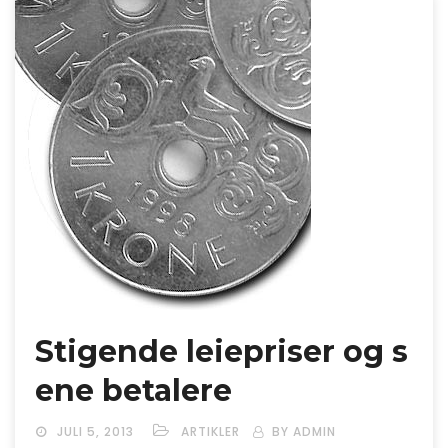
Stigende leiepriser og s
ene betalere
JULI 5, 2013
ARTIKLER
BY ADMIN