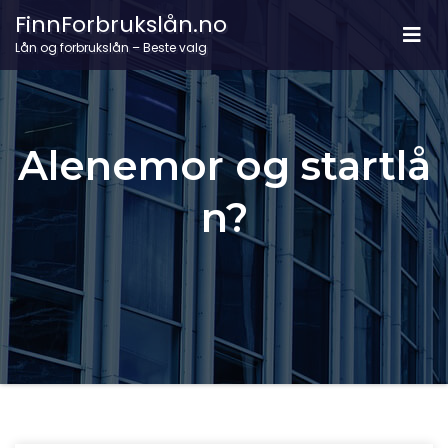
FinnForbrukslån.no
Lån og forbrukslån – Beste valg
Alenemor og startlå
n?