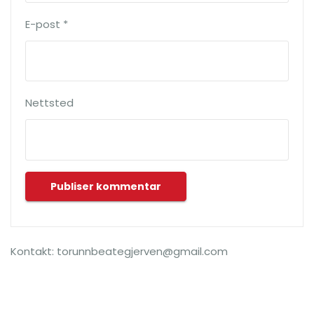
E-post
*
Nettsted
Kontakt: torunnbeategjerven@gmail.com