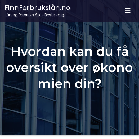
FinnForbrukslån.no
Lån og forbrukslån – Beste valg
Hvordan kan du få
oversikt over økono
mien din?