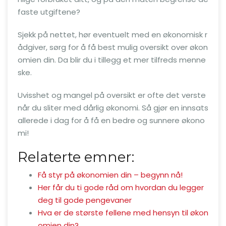
faste utgiftene?
Sjekk på nettet, hør eventuelt med en økonomisk r
ådgiver, sørg for å få best mulig oversikt over økon
omien din. Da blir du i tillegg et mer tilfreds menne
ske.
Uvisshet og mangel på oversikt er ofte det verste
når du sliter med dårlig økonomi. Så gjør en innsats
allerede i dag for å få en bedre og sunnere økono
mi!
Relaterte emner:
Få styr på økonomien din – begynn nå!
Her får du ti gode råd om hvordan du legger
deg til gode pengevaner
Hva er de største fellene med hensyn til økon
omien din?