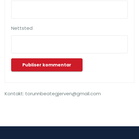
Nettsted
Kontakt: torunnbeategjerven@gmail.com