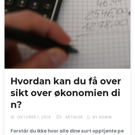
Hvordan kan du få over
sikt over økonomien di
n?
OKTOBER 1, 2014
ARTIKLER
BY ADMIN
Forstår du ikke hvor alle dine surt opptjente pe