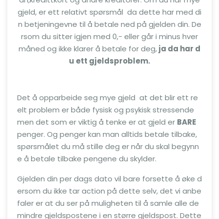
gjeld, er ett relativt spørsmål da dette har med di
n betjeningevne til å betale ned på gjelden din. De
rsom du sitter igjen med 0,- eller går i minus hver
måned og ikke klarer å betale for deg,
ja da har d
u ett gjeldsproblem.
Det å opparbeide seg mye gjeld at det blir ett re
elt problem er både fysisk og psykisk stressende
men det som er viktig å tenke er at gjeld er
BARE
penger. Og penger kan man alltids betale tilbake,
spørsmålet du må stille deg er når du skal begynn
e å betale tilbake pengene du skylder.
Gjelden din per dags dato vil bare forsette å øke d
ersom du ikke tar action på dette selv, det vi anbe
faler er at du ser på muligheten til å samle alle de
mindre gjeldspostene i en større gjeldspost. Dette