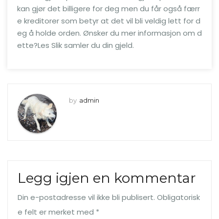
kan gjør det billigere for deg men du får også færr
e kreditorer som betyr at det vil bli veldig lett for d
eg å holde orden. Ønsker du mer informasjon om d
ette?Les Slik samler du din gjeld.
by
admin
Legg igjen en kommentar
Din e-postadresse vil ikke bli publisert.
Obligatorisk
e felt er merket med
*