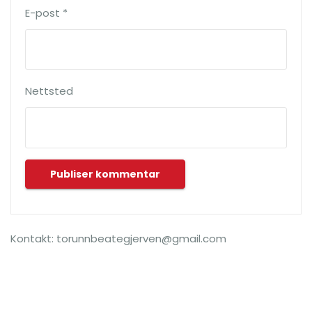
E-post
*
Nettsted
Kontakt: torunnbeategjerven@gmail.com