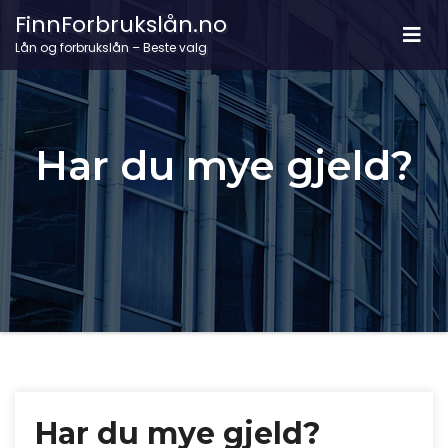
FinnForbrukslån.no
Lån og forbrukslån – Beste valg
Har du mye gjeld?
Har du mye gjeld?