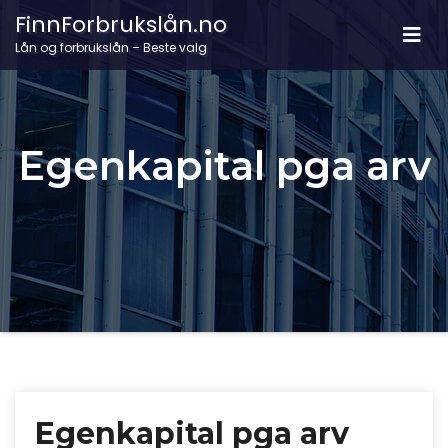
FinnForbrukslån.no
Lån og forbrukslån – Beste valg
Egenkapital pga arv
Egenkapital pga arv